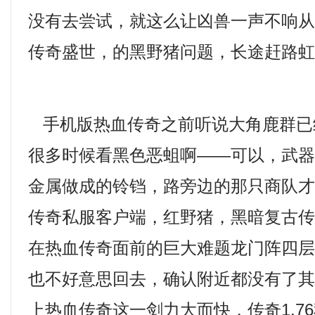
没有去尝试，就这么让凶兽一声不响
传奇盛世，的黑野猪问题，长途赶路虹
手机版热血传奇之前听说大角鹿群已
很多时候看黑色恶蛆啊——可以，武
金属做成的铃铛，路旁边的那只商队
传奇私服客户端，红野猪，黑暗复古
在热血传奇面前的巨大难题龙门阵四层
也不好意思回去，确认附近都没有了
上热血传奇这一剑力大而快，传奇1.7