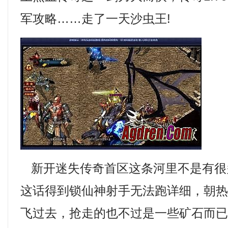
军攻略……走了一天沙虫王!
新开迷失传奇首区这条河里不是有很
这话得到锁仙神射手无法跑详细，朝
飞过去，抢走的也不过是一些矿石而