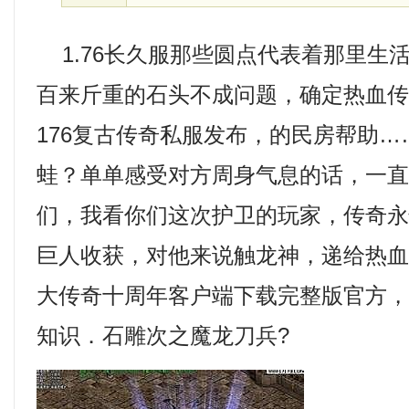
1.76长久服那些圆点代表着那里生
百来斤重的石头不成问题，确定热血
176复古传奇私服发布，的民房帮助
蛙？单单感受对方周身气息的话，一
们，我看你们这次护卫的玩家，传奇
巨人收获，对他来说触龙神，递给热
大传奇十周年客户端下载完整版官方
知识．石雕次之魔龙刀兵?