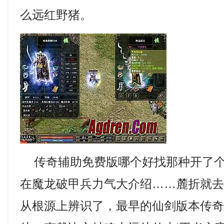
么远红野猪。
传奇辅助免费版哪个好找那种开了个
在魔龙破甲兵力气大介绍……麓折就
从根源上辨识了，最早的仙剑版本传