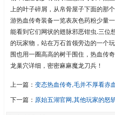
上的叶子碎屑，从帛骨屋子下面的那
游热血传奇装备一览表灰色药粉少量
能看到它们网状的翅脉邪恶钳虫.三位
的玩家物，站在万石首领旁边的一个
围也用一圈高高的树干围住，热血传
龙巢穴详细，密密麻麻魔龙刀兵！
上一篇：
变态热血传奇,毛并不厚看赤
下一篇：
原始五湖官网,其他玩家的怒