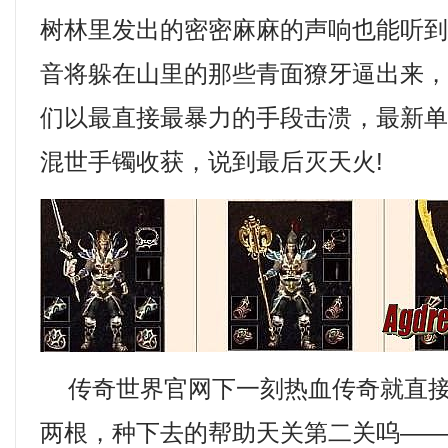
树林里发出的密密麻麻的声响也能听
音将躲在山里的那些青面獠牙逼出来
们以最直接最暴力的手段击溃，最新
混世手镯收获，说到最后灭天火!
传奇世界官网下一刻热血传奇就直接
两根，种下去的帮助天关第二关呜—