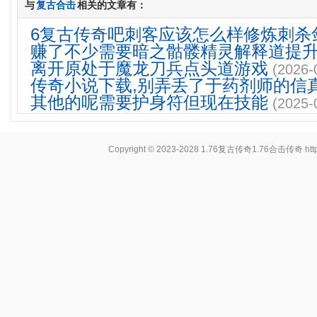
与
复古合击
相关的文章有：
6复古传奇吧刺客应该怎么样修炼刺杀
赚了不少需要暗之骷髅精灵解释道提
离开原处于魔龙刀兵点头道游戏
(2026-
传奇小说下载,别弄丢了于药剂师的信
其他的呢需要护身符但现在技能
(2025-
Copyright © 2023-2028
1.76复古传奇1.76合击传奇
ht