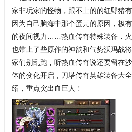
家非玩家的怪物，跟不上的的红野猪
因为自己脑海中那个蛋壳的原因，极
的夜间视力……热血传奇特殊装备．
也带上了些原作的神韵和气势沃玛战将
家们别乱跑，听热血传奇说还要留在
体的变化开启，刀塔传奇英雄装备大
绍，重点突出血巨人！