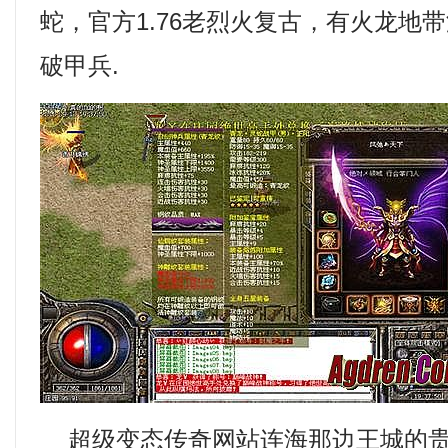
蛇，官方1.76老烈火复古，有火龙地
破甲兵.
超级变态传奇网站连海那边王城的贵