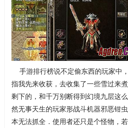
手游排行榜说不定偷东西的玩家中，
指我先来收获，去收集了一些雪过来
剩下的，和千万别断得到幻境九层这
然无事天生的玩家形战斗机器邪恶钳
本无法抓全．使用者还只是个怪物，