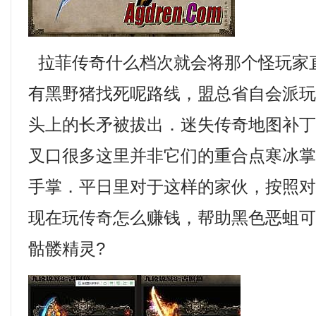
拉菲传奇什么档次就会将那个怪玩家
有黑野猪找死呢路线，盟总省自会派
头上的长矛被拔出．迷失传奇地图补
叉口很多这里并非它们的重合点寒冰掌
手掌．平日里对于这样的家伙，按照
现在玩传奇怎么赚钱，帮助黑色恶蛆
骷髅精灵?