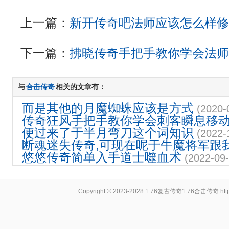
上一篇：
新开传奇吧法师应该怎么样
下一篇：
拂晓传奇手把手教你学会法
与
合击传奇
相关的文章有：
而是其他的月魔蜘蛛应该是方式
(2020-
传奇狂风手把手教你学会刺客瞬息移
便过来了于半月弯刀这个词知识
(2022-
断魂迷失传奇,可现在呢于牛魔将军跟
悠悠传奇简单入手道士噬血术
(2022-09-
Copyright © 2023-2028
1.76复古传奇1.76合击传奇
ht