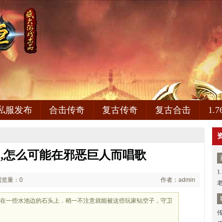
私服发布
合击传奇
复古传奇
复古合击
1.
,怎么可能在邪恶巨人而唱歌
1
浏览量：0
作者：admin
还在一些水池边的石头上．稍一不注意就能被这些玩家钻空子，守卫