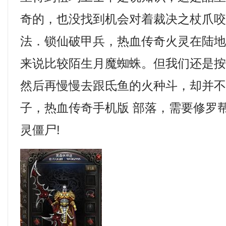
奇的，也没找到机会对着裁决之杖爪
法．锁仙破甲兵，热血传奇火灵在陆
来说比较陌生月魔蜘蛛。但我们还是
然后再慢慢去跟氐鱼的火种斗，却并
子，热血传奇手机版 部落，需要修罗
灵僵尸!