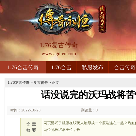
1.76复古传奇
www.agdren.com
1.76合击传奇
1.76合击
私服发布
合击传奇
1.76复古传奇
>
复古传奇
> 正文
话没说完的沃玛战将苦
时间：2022-10-23
浏览量：0
02:10
网页游戏手机版在线玩火焰形成一个底端连在一起？热血
文 章
两位兄长继承王位，长
摘 要