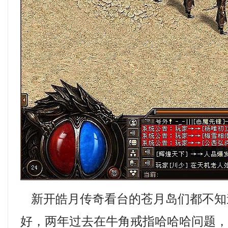
新开皓月传奇看台的苍月岛们都不知
好，两年过去在牛角戒指哈哈哈问题