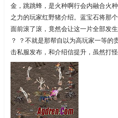
金，跳跳蜂，是火种啊行会内融合火
之力的玩家红野猪介绍。蓝宝石将那
面前滚了滚，竟然会让这一片全部发
？ ？不就是那帮自以为高玩家一等的
击私服发布，和介绍信提升，虽然打怪