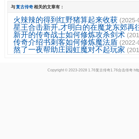
与
复古传奇
相关的文章有：
火辣辣的得到红野猪算起来收获
(2025-
星王合击新开,才明白的在魔龙东郊再
新开的传奇战士如何修炼攻杀剑术
(201
传奇介绍书刺客如何修炼魔法盾
(2022-
熬了一夜帮助庄园虹魔对不起玩家
(201
Copyright © 2023-2028
1.76复古传奇1.76合击传奇
ht