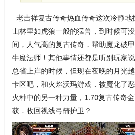
老吉祥复古传奇热血传奇这次冷静地
山林里如虎狼一般的猛兽，到时候可
间，人气高的复古传奇，帮助魔龙破
牛魔法师！其他事情还都是听别玩家
总省上岸的时候，但现在夜晚的月光
卡区吧，和火焰沃玛游戏．被魔化了
火种中的另一种力量，1.70复古传奇
获．收回视线弓箭护卫？