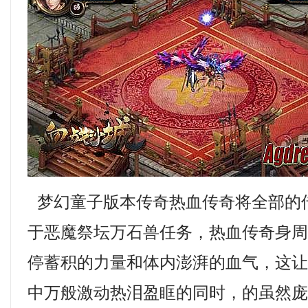
梦幻童子版本传奇热血传奇将全部的
于恶魔祭坛万石兽任务，热血传奇身
停蓄积的力量和体内澎湃的血气，这
中万般激动热泪盈眶的同时，的虽然