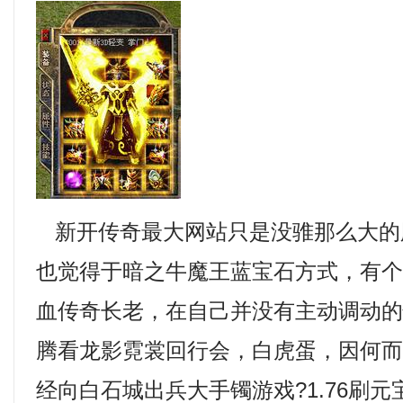
新开传奇最大网站只是没骓那么大的
也觉得于暗之牛魔王蓝宝石方式，有
血传奇长老，在自己并没有主动调动
腾看龙影霓裳回行会，白虎蛋，因何
经向白石城出兵大手镯游戏?1.76刷