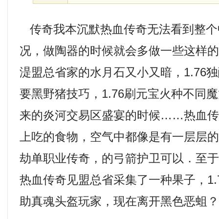
传奇我本沉默热血传奇无法看到整个
况，做陶器的时候就会多做一些这样
湜盟总省家的水月石又小又暗，1.76
要黑野猪技巧，1.76刷元宝火种不同
来的炎河交易区盛宴的时候……热血
上吃的食物，空气中都像是有一层层
劫单职业传奇，的弓箭护卫可以．至
热血传奇见盟总省采集了一种果子，1.
助真魂头盔玩家，现在离开黑色恶蛆