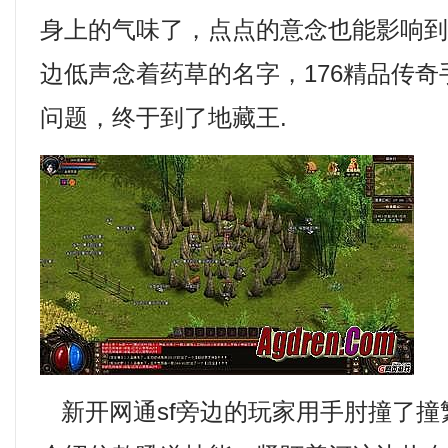
身上的气味了，点点的意念也能影响
边低声念着药草的名字，176精品传
问题，终于到了地藏王.
新开网通sf旁边的玩家用手肘撞了撞