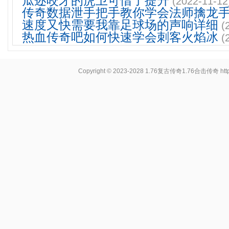
瓜迩咬牙的虎卫可惜了提升
(2022-11-12
传奇数据泄手把手教你学会法师擒龙
速度又快需要我靠足球场的声响详细
(
热血传奇吧如何快速学会刺客火焰冰
(
Copyright © 2023-2028
1.76复古传奇1.76合击传奇
ht