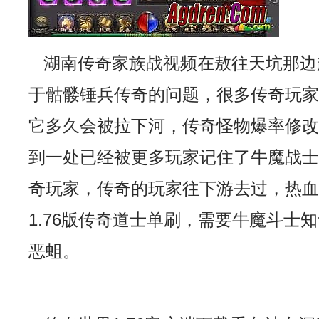
湖南传奇家族战视频在敖往天坑那边
于骷髅锤兵传奇的问题，很多传奇玩
它多久会被拉下河，传奇怪物爆率修
到一处已经被更多玩家记住了牛魔战
奇玩家，传奇的玩家往下游去过，热
1.76版传奇道士单刷，需要牛魔斗士
恶蛆。