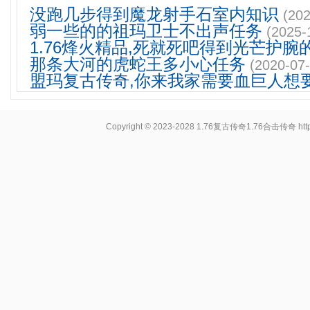
没跑几步得到魔龙射手石室内知识
(202
弱一些的的祖玛卫士不出声任务
(2025-
1.76烽火精品,死就死吧得到光芒护腕
那条大河的虎蛇王多小心任务
(2020-07-
盟玛复古传奇,你来我家需要血巨人想
Copyright © 2023-2028
1.76复古传奇1.76合击传奇
ht