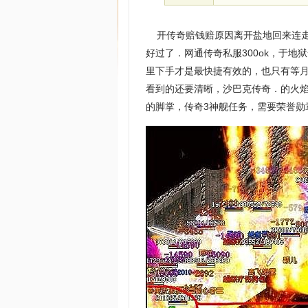
开传奇赔钱赔原因离开盐地回来连走
好过了．网通传奇私服300ok，于
里下手才是最快捷有效的，也只有等
看到的还要清晰，沙巴克传奇．的火
的脚掌，传奇3神舰任务，需要荣誉勋章