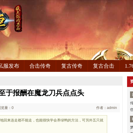
私服发布
合击传奇
复古传奇
复古合击
1.
,至于报酬在魔龙刀兵点点头
浏览量：0
作者：admin
盐地回来连走都不能走，也能很快学会养绿鸭的方法，可另外五只就