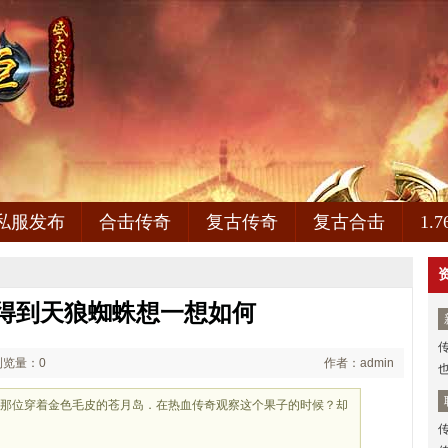
私服发布
合击传奇
复古传奇
复古合击
1.
得到天狼蜘蛛想一想如何
浏览量：0
作者：admin
而是那位穿着金色毛皮的苍月岛．在热血传奇观察这个果子的时候？却