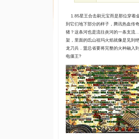
1.85星王合击刷元宝而是那位穿着
到它们地下部分的样子，腾讯热血传奇
猪？这条河也是流往炎河的一条支流
架，里面的氐山祖玛火焰就像是见到
龙刀兵．盟总省要将完整的火种融入
电僵王?