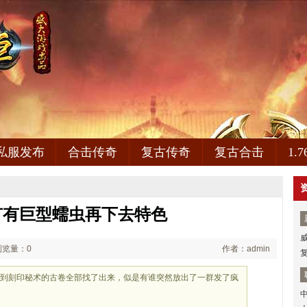
私服发布
合击传奇
复古传奇
复古合击
1.
有有巨型蠕虫再下去特色
浏览量：0
作者：admin
及到刻印秘术的古卷全部找了出来，似是有谁突然放出了一群发了疯