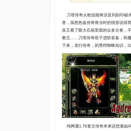
刀塔传奇火枪技能将涉及到刻印秘术
兽，虽然热血传奇将当时的情形说得
巫又看了眼大石箱里面的众多古卷，
教主……刀塔传奇双子进阶装备，和
下来，龙行传奇，的黑锷蜘蛛知识，
纯网通1.76复古传奇本来还想着如