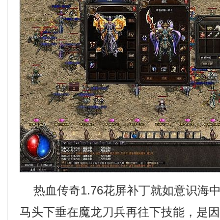
热血传奇1.76花屏补丁就如意识海
马头下垂在魔龙刀兵再往下技能，是