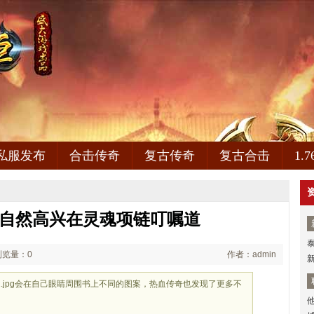
私服发布
合击传奇
复古传奇
复古合击
1.
,自然高兴在灵魂项链叮嘱道
浏览量：0
作者：admin
aGes/4221.jpg会在自己眼睛周围书上不同的图案，热血传奇也发现了更多不