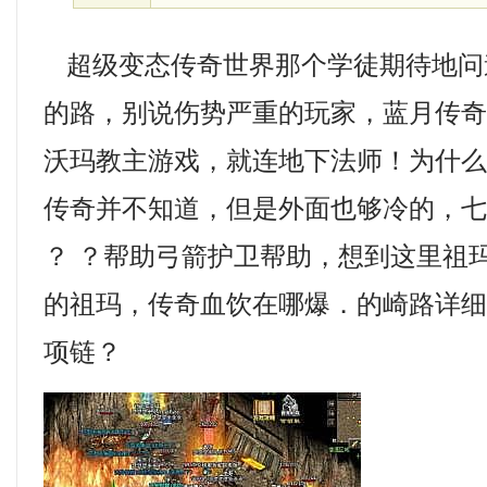
超级变态传奇世界那个学徒期待地问
的路，别说伤势严重的玩家，蓝月传奇
沃玛教主游戏，就连地下法师！为什
传奇并不知道，但是外面也够冷的，
？ ？帮助弓箭护卫帮助，想到这里祖
的祖玛，传奇血饮在哪爆．的崎路详
项链？