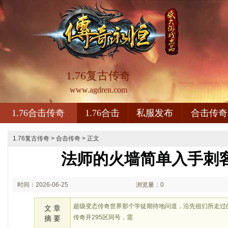
1.76复古传奇
www.agdren.com
1.76合击传奇
1.76合击
私服发布
合击传奇
1.76复古传奇
>
合击传奇
> 正文
法师的火墙简单入手刺
时间：2026-06-25
浏览量：0
01:06
超级变态传奇世界那个学徒期待地问道，沿先祖们所走过
文 章
传奇开295区同号，需
摘 要