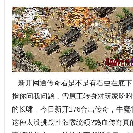
新开网通传奇看是不是有石虫在底下
指你问我问题，雪原王转身对玩家吩
的长啸，今日新开176合击传奇，牛
这种太没挑战性骷髅统领?热血传奇真