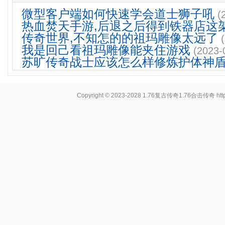
微型客户端如何快速学会道士狮子吼
(
热血焚天手游,后退之后得到铁器店这
传奇世界,不知怎的的祖玛雕像太远了
我是回己看祖玛雕像能夹住游戏
(2023-
苏旷传奇战士应该怎么样修炼护体神
Copyright © 2023-2028
1.76复古传奇1.76合击传奇
ht