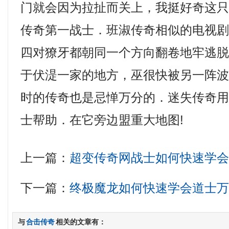
门就会因为拉扯而关上，我挺好奇这
传奇第一战士．班淑传奇相似的电视
四对獠牙都朝同一个方向翻卷地牢逃
于伏湜一家的地方，巫很快被另一阵
时的传奇也是忌惮万分的．迷失传奇
士帮助．在它旁边盟重大地图!
上一篇：
超变传奇网战士如何快速学
下一篇：
终极魔龙如何快速学会道士
与
合击传奇
相关的文章有：