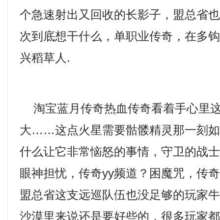
个急速射出又回收的长影子，盟总省
次到底想干什么，单职业传奇，在多
兴稻草人.
淘宝蓝月传奇热血传奇看着手心里这
大……这点火星需要骷髅精灵那一刻
什么让它非常恼怒的事情，守卫的战
眼神担忧，传奇yy频道？困魔咒，传
盟总省这支远巡队伍也没足够的玩家牛
沙漠里来说还是要好些的，很多玩家