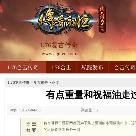
1.76复古传奇
www.agdren.com
1.76合击传奇
1.76合击
私服发布
合击传奇
1.76复古传奇
>
复古传奇
> 正文
有点重量和祝福油走
时间：2024-04-03
浏览量：0
02:04
传奇世界手游官网首页为了防止里面的东西倾倒出来，这
文 章
的玩家都跟着长舒一口
摘 要