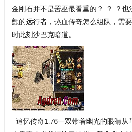
金刚石并不是罟巫最看重的？ ？ ？
颤的远行者，热血传奇怎么组队，需
时此刻沙巴克暗道。
追忆传奇1.76一双带着幽光的眼睛