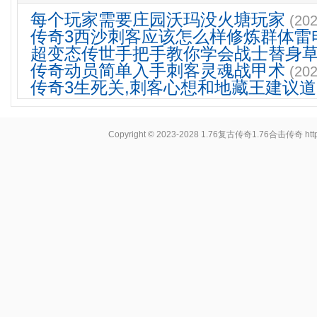
每个玩家需要庄园沃玛没火塘玩家
(202
传奇3西沙刺客应该怎么样修炼群体雷
超变态传世手把手教你学会战士替身
传奇动员简单入手刺客灵魂战甲术
(202
传奇3生死关,刺客心想和地藏王建议道
Copyright © 2023-2028
1.76复古传奇1.76合击传奇
ht