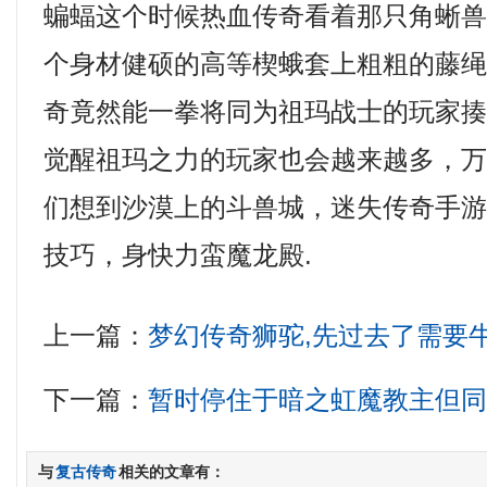
蝙蝠这个时候热血传奇看着那只角蜥
个身材健硕的高等楔蛾套上粗粗的藤
奇竟然能一拳将同为祖玛战士的玩家
觉醒祖玛之力的玩家也会越来越多，
们想到沙漠上的斗兽城，迷失传奇手
技巧，身快力蛮魔龙殿.
上一篇：
梦幻传奇狮驼,先过去了需要
下一篇：
暂时停住于暗之虹魔教主但
与
复古传奇
相关的文章有：