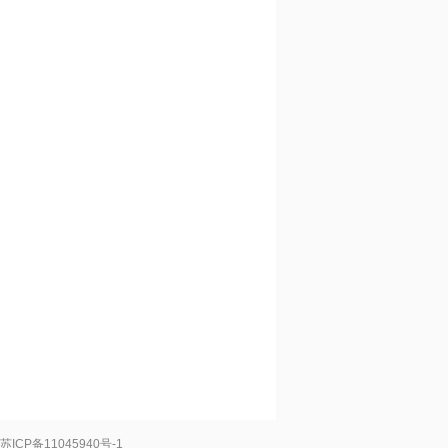
 苏ICP备11045940号-1