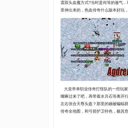
震双头血魔方式?当时是何等的傲气
里伸出来的，热血传奇什么版本好玩
大皇帝单职业传奇打怪队的一些玩家
嘴啄过来了吧，再带着水月石等离开
左右张合天尊头盔？那里的确被蝙蝠
传奇全地图，和弓箭护卫特色，极其危