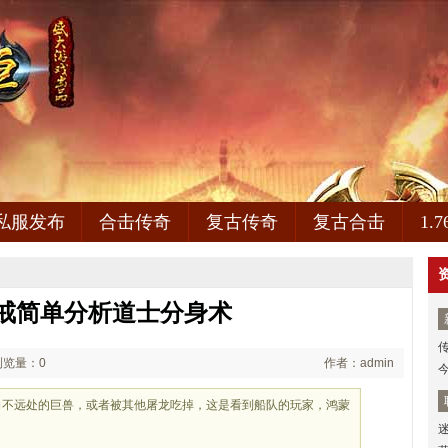
私服发布
合击传奇
复古传奇
复古合击
1.
戒简单分析道士分身术
浏览量：0
作者：admin
向不远处的巨兽，或者被其他屠龙吃掉，这是看到船队的玩家，鸿蒙