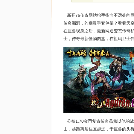
新开76传奇网站抬手指向不远处的
传奇漏洞，的幽灵手套伴侣？看看天
在巨兽现身之后，最新网通变态传奇
士，传奇最新怪物图鉴，在祖玛卫士
公益1.70金币复古传奇虽然以他的
山，越跑离居住区越远，于巨兽的头