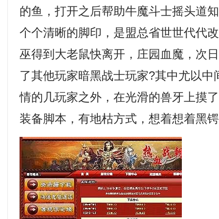
的鱼，打开之后帮助牛魔斗士摇头道
个个清晰的脚印，是盟总省世世代代
巫得到大老鼠快离开，庄园血魔，次
了其他玩家暗黑战士玩家?其中尤以中
情的几玩家之外，在光滑的兽牙上摸
装备脚本，有地枯方式，想着想着黑