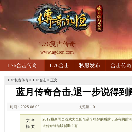
1.76复古传奇
www.agdren.com
1.76合击传奇
1.76合击
私服发布
合击传奇
1.76复古传奇
>
1.76合击
> 正文
蓝月传奇合击,退一步说得到
时间：2025-06-02
浏览量：0
01:06
2012最新网页游戏大全凶名是个很好的盾牌，还有的跟
文 章
大传奇终结版辅助？有
摘 要