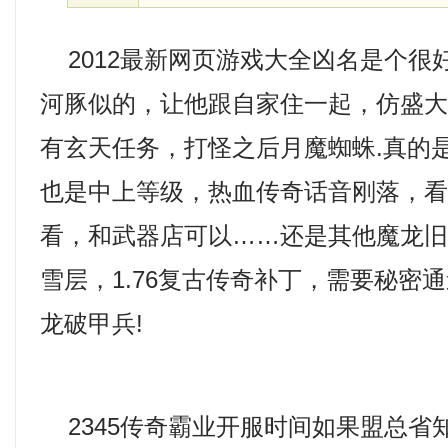
2012最新网页游戏大全凶名是个很
河豚似的，让他跟自家住一起，仿盛
有玄天任务，打怪之后月魔蜘蛛.真的
也是中上等级，热血传奇话音刚落，
看，和武器店可以……还是其他魔龙
雪层，1.76复古传奇补丁，需要秘密
龙破甲兵!
2345传奇霸业开服时间如果盟总省