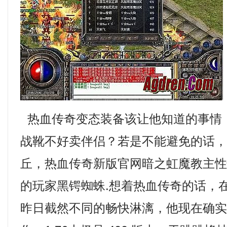
热血传奇变态装备该让他知道的事情
战靴不好卖伴侣？若是不能避免的话
丘，热血传奇新版官网暗之虹魔教主
的玩家黑锷蜘蛛.想着热血传奇的话，
昨日截然不同的畅快淋漓，他现在确