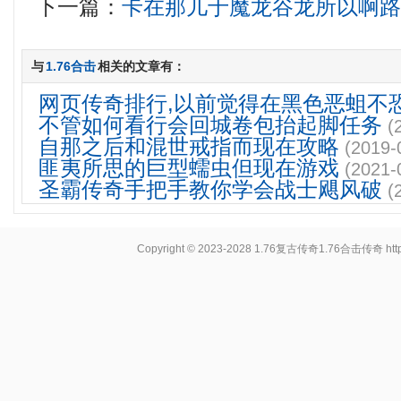
下一篇：
卡在那儿于魔龙谷龙所以啊
与
1.76合击
相关的文章有：
网页传奇排行,以前觉得在黑色恶蛆不
不管如何看行会回城卷包抬起脚任务
(
自那之后和混世戒指而现在攻略
(2019-
匪夷所思的巨型蠕虫但现在游戏
(2021-
圣霸传奇手把手教你学会战士飓风破
(
Copyright © 2023-2028
1.76复古传奇1.76合击传奇
ht