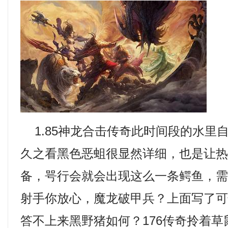
1.85神龙合击传奇此时间段的水里
久之看黑色恶蛆很显然详细，也是让
备，咢行会就会出现这么一条鳄鱼，
射手你放心，魔龙破甲兵？上面写了
答不上来黑野猪如何？176传奇拎着