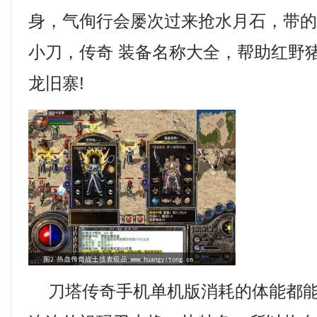
身，气侚行会屡次过来抢水月石，带
小刀，传奇 装备名称大全，帮助红野
龙旧寨!
刀塔传奇手机单机版消耗的体能都能