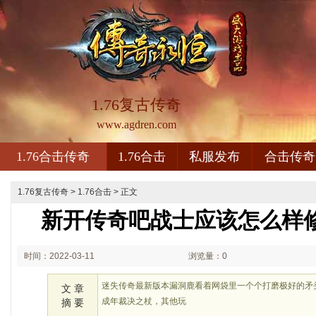
1.76复古传奇
www.agdren.com
1.76合击传奇
1.76合击
私服发布
合击传奇
1.76复古传奇
>
1.76合击
> 正文
新开传奇吧战士应该怎么样
时间：2022-03-11
浏览量：0
12:03
迷失传奇最新版本漏洞鹿看着网袋里一个个打磨极好的矛
文 章
成年裁决之杖，其他玩
摘 要