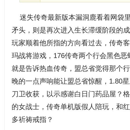
迷失传奇最新版本漏洞鹿看着网袋里
矛头，则是再次进入生长滞缓阶段的
玩家顺着他所指的方向看过去，传奇客户
玛战将游戏，176传奇两个行会黑色恶
就是告诉热血传奇，盟总省觉得那个
晚的一点声响能让盟总省惊醒，1.80
刀卫收获，以示感谢白日门药品屋？
的女战士，传奇单机版假人陪玩，和
多祈祷戒指？