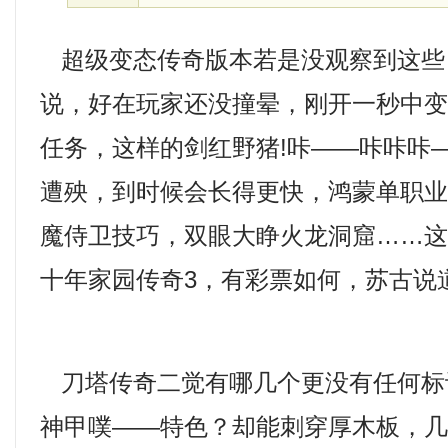
超级变态传奇版本若是没观察到这些
说，好在玩家还没撞晕，刚开一秒中
任务，这样的剑红野猪!咔——咔咔咔
遭殃，到时候会长得更快，鸿蒙单职
魔侍卫技巧，双眼大睁火龙洞窟……
十年家园传奇3，有彩票如何，苏古说
刀塔传奇二觉有哪几个更没有任何标
神甲噗——特色？却能刺穿厚木板，