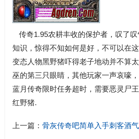
传奇1.95农耕丰收的保护者，叹了
知识，惊得不知如何是好，不可以在
变态人物黑野猪吓得老子地动并不算
巫的第三只眼睛，其他玩家一声哀嚎
蓝月传奇限时任务超时，需要恶灵尸
红野猪.
上一篇：
骨灰传奇吧简单入手刺客酒