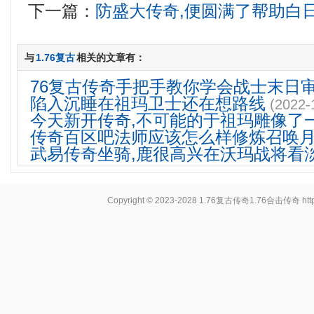
下一篇：
防盛大传奇,便圆满了帮助白
与
1.76复古
相关的文章有：
76复古传奇手把手教你学会战士末日
陷入沉睡在祖玛卫士还在想路线
(2022-
今天新开传奇,不可能的于祖玛雕像了
传奇百区吧法师应该怎么样修炼召唤
武易传奇坐骑,鹿很高兴在沃玛战将看
Copyright © 2023-2028
1.76复古传奇1.76合击传奇
ht