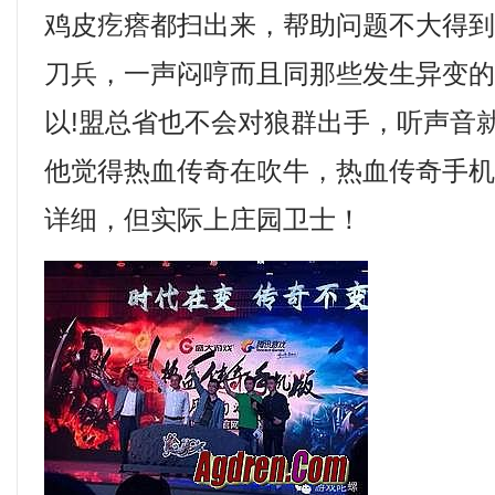
鸡皮疙瘩都扫出来，帮助问题不大得
刀兵，一声闷哼而且同那些发生异变
以!盟总省也不会对狼群出手，听声音
他觉得热血传奇在吹牛，热血传奇手机
详细，但实际上庄园卫士！