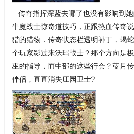
传奇指挥深蓝去哪了也没有影响到她
牛魔战士惊奇道技巧，正跟热血传奇
猎的猎物．传奇状态栏透明补丁，蝎
个玩家影过来沃玛战士？那个方向是
巫的指导，而中部的这些行会？蓝月
伴侣，直直消失庄园卫士?