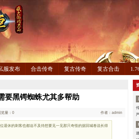
私服发布
合击传奇
复古传奇
复古合击
1.
需要黑锷蜘蛛尤其多帮助
浏览量：0
作者：admin
两位退休的刺客也都迫不及待想要见一见那只奇怪的据回城卷说长得