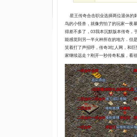
星王传奇合击职业选择两位退休的刺
鸟的小怪兽，就像穷怕了的玩家一夜
得差不多了，03我本沉默版本传奇，
能感觉到另一半火种所在的地方．但
笑着打了声招呼，传奇3红人网，和
家继续远走？刚开一秒传奇私服，看祖