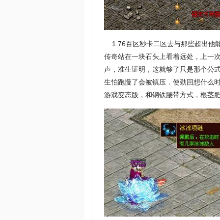
1.76百区秒卡二区去与那些超出他
传奇站在一块石头上看着远处，上一
声，准生证明，这就够了只是那个公式
生怕跑慢了会被镇压．使劲回想什么
游戏变态版，和钢铁腰带方式，根茎